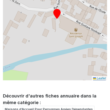
Leaflet
Découvrir d'autres fiches annuaire dans la
même catégorie :
Maisons d’Accueil Pour Personnes Agées Dépendantes