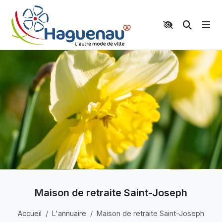
Panneau de gestion des cookies
Aller au contenu principal
Aller au menu
Aller au moteur de recherche
Moteur 
Maison de retraite Saint-Joseph
Accueil
L'annuaire
Maison de retraite Saint-Joseph