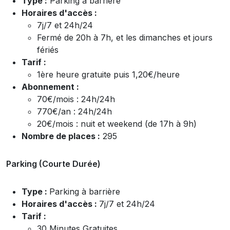
Type :
Parking à barrière
Horaires d'accès :
7j/7 et 24h/24
Fermé de 20h à 7h, et les dimanches et jours
fériés
Tarif :
1ère heure gratuite puis 1,20€/heure
Abonnement :
70€/mois : 24h/24h
770€/an : 24h/24h
20€/mois : nuit et weekend (de 17h à 9h)
Nombre de places :
295
Parking (Courte Durée)
Type :
Parking à barrière
Horaires d'accès :
7j/7 et 24h/24
Tarif :
30 Minutes Gratuites