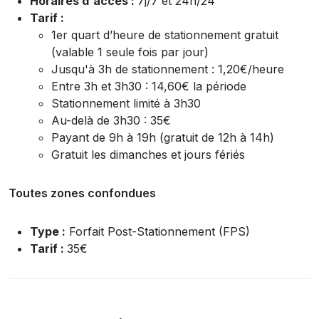
Horaires d'accès :
7j/7 et 24h/24
Tarif :
1er
quart d’heure de stationnement gratuit
(valable 1 seule fois par jour)
Jusqu'à 3h de stationnement : 1,20€/heure
Entre 3h et 3h30 : 14,60€ la période
Stationnement limité à 3h30
Au-delà de 3h30 : 35€
Payant de 9h à 19h (gratuit de 12h à 14h)
Gratuit les dimanches et jours fériés
Toutes zones confondues
Type :
Forfait Post-Stationnement (FPS)
Tarif :
35€