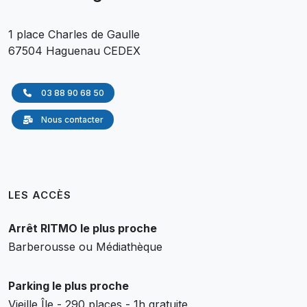
1 place Charles de Gaulle
67504 Haguenau CEDEX
03 88 90 68 50
Nous contacter
LES ACCÈS
Arrêt RITMO le plus proche
Barberousse ou Médiathèque
Parking le plus proche
Vieille Île - 290 places - 1h gratuite