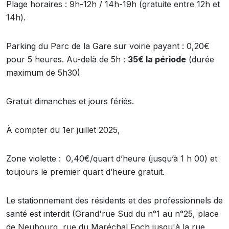
Plage horaires : 9h-12h / 14h-19h (gratuite entre 12h et
14h).
Parking du Parc de la Gare sur voirie payant : 0,20€
pour 5 heures. Au-delà de 5h :
35€ la période
(durée
maximum de 5h30)
Gratuit dimanches et jours fériés.
À compter du 1er juillet 2025,
Zone violette : 0,40€/quart d’heure (jusqu’à 1 h 00) et
toujours le premier quart d’heure gratuit.
Le stationnement des résidents et des professionnels de
santé est interdit (Grand'rue Sud du n°1 au n°25, place
de Neubourg, rue du Maréchal Foch jusqu'à la rue