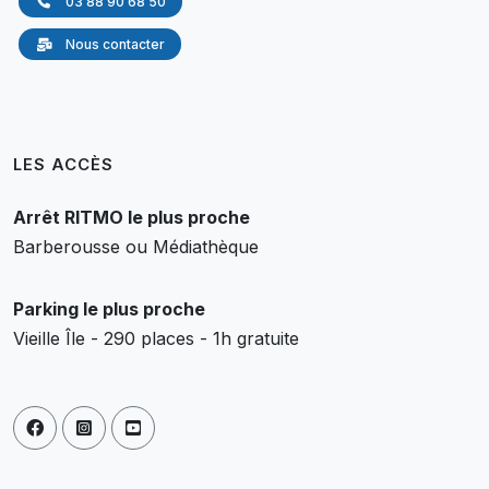
03 88 90 68 50
Nous contacter
LES ACCÈS
Arrêt RITMO le plus proche
Barberousse ou Médiathèque
Parking le plus proche
Vieille Île - 290 places - 1h gratuite