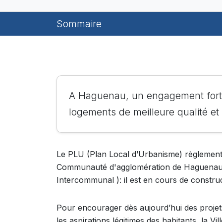
Sommaire
A Haguenau, un engagement fort d
logements de meilleure qualité e
Le PLU (Plan Local d’Urbanisme) règlemente 
Communauté d'agglomération de Haguenau d
Intercommunal ): il est en cours de constru
Pour encourager dès aujourd’hui des projet
les aspirations légitimes des habitants, la Vi