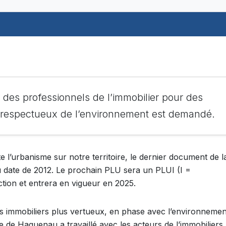
es professionnels de l’immobilier pour des
t respectueux de l’environnement est demandé.
l’urbanisme sur notre territoire, le dernier document de l
ate de 2012. Le prochain PLU sera un PLUI (I =
ction et entrera en vigueur en 2025.
s immobiliers plus vertueux, en phase avec l’environnemen
lle de Haguenau a travaillé avec les acteurs de l’immobiliers