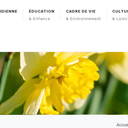
IDIENNE
ÉDUCATION
CADRE DE VIE
CULTU
& Enfance
& Environnement
& Loisi
Accue