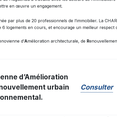
 mettre en œuvre un engagement.
e par plus de 20 professionnels de l’immobilier. La CHA
de 6 logements en cours, et encourage un meilleur respect 
enovienne d’
A
mélioration architecturale, de
R
enouvellemen
enne d’Amélioration
Consulter
enouvellement urbain
ironnemental.