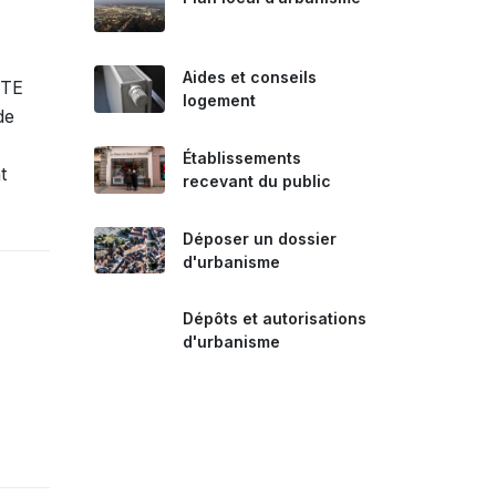
Aides et conseils
RTE
logement
de
Établissements
t
recevant du public
Déposer un dossier
d'urbanisme
Dépôts et autorisations
d'urbanisme