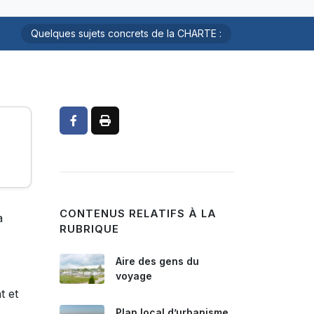
Quelques sujets concrets de la CHARTE :
CONTENUS RELATIFS À LA
a
RUBRIQUE
Aire des gens du
voyage
t et
Plan local d’urbanisme