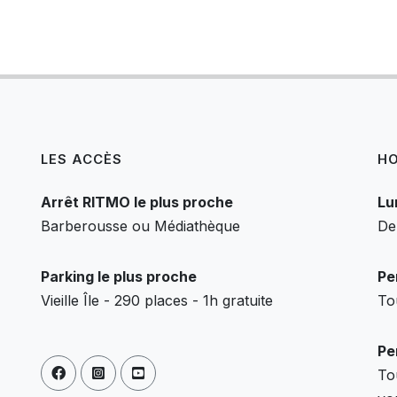
LES ACCÈS
HO
Arrêt RITMO le plus proche
Lu
Barberousse ou Médiathèque
De
Parking le plus proche
Pe
Vieille Île - 290 places - 1h gratuite
To
Pe
To