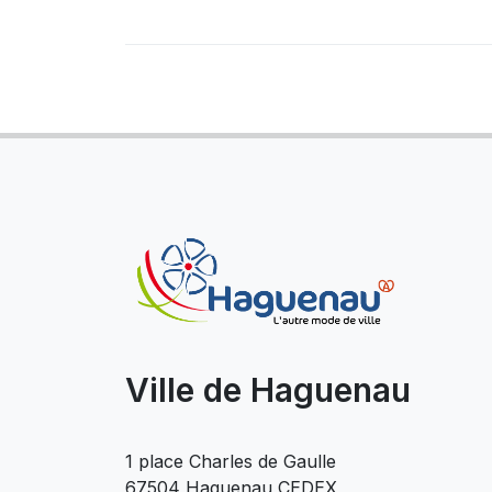
Ville de Haguenau
1 place Charles de Gaulle
67504 Haguenau CEDEX