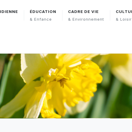
IDIENNE
ÉDUCATION
CADRE DE VIE
CULTU
& Enfance
& Environnement
& Loisi