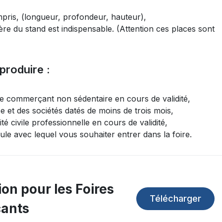
mpris, (longueur, profondeur, hauteur),
ière du stand est indispensable. (Attention ces places sont
produire :
de commerçant non sédentaire en cours de validité,
 et des sociétés datés de moins de trois mois,
é civile professionnelle en cours de validité,
ule avec lequel vous souhaiter entrer dans la foire.
ion pour les Foires
Télécharger
çants