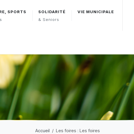
RE, SPORTS
SOLIDARITÉ
VIE MUNICIPALE
rs
& Seniors
Accueil
Les foires : Les foires