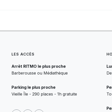
LES ACCÈS
HO
Arrêt RITMO le plus proche
Lu
Barberousse ou Médiathèque
De
Parking le plus proche
Pe
Vieille Île - 290 places - 1h gratuite
To
Pe