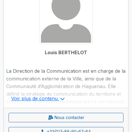
Louis BERTHELOT
La Direction de la Communication est en charge de la
communication externe de la Ville, ainsi que de la
Communauté d’Agglomération de Haguenau. Elle
définit la stratégie de communication du territoire et
Voir plus de contenu
coordonne la diffusion médiatique qui lui correspond,
grâce à ses relations presse et à différents supports
d’information tels que ses sites internet, ses
Nous contacter
magazines, sa newsletter…
+33(0)3-88-90-67-64