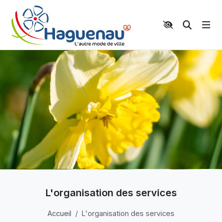
Panneau de gestion des cookies
Aller au contenu principal
Aller au menu
Aller au moteur de recherche
Moteur 
L'organisation des services
Accueil
L'organisation des services