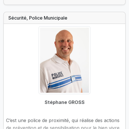
et tenue de la liste d'attente des taxis.
Sécurité, Police Municipale
Par ailleurs, elle est chargée d’informer sur les
pouvoirs de police du maire, rédige des arrêtés de
loteries.
Stéphane GROSS
C’est une police de proximité, qui réalise des actions
de prévention et de sensibilisation pour le bien vivre