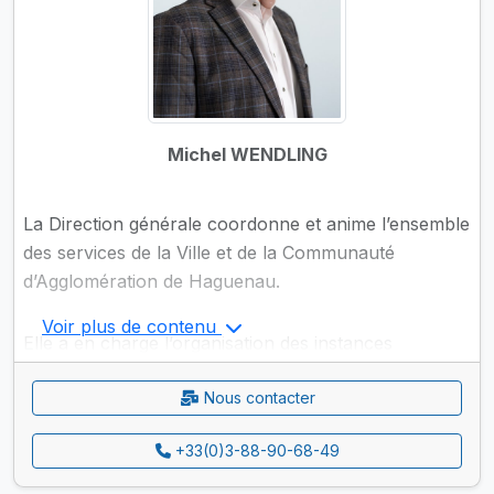
Michel WENDLING
La Direction générale coordonne et anime l’ensemble
des services de la Ville et de la Communauté
d’Agglomération de Haguenau.
Voir plus de contenu
Elle a en charge l’organisation des instances
municipales et communautaires, ainsi que de services
Nous contacter
transversaux, comme le courrier et la conciergerie.
+33(0)3-88-90-68-49