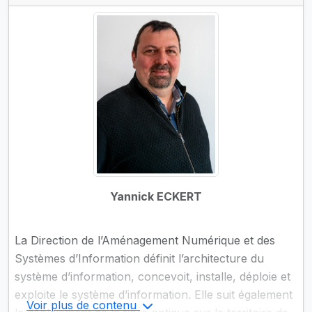
Yannick ECKERT
La Direction de l’Aménagement Numérique et des
Systèmes d’Information définit l’architecture du
système d’information, concevoit, installe, déploie et
exploite le système d’information. Elle suit également
Voir plus de contenu