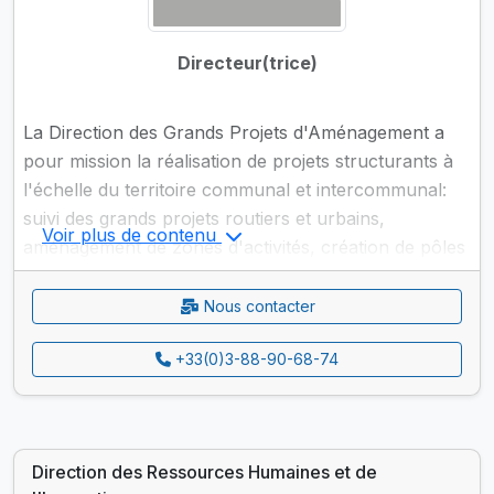
Directeur(trice)
La Direction des Grands Projets d'Aménagement a
pour mission la réalisation de projets structurants à
l'échelle du territoire communal et intercommunal:
suivi des grands projets routiers et urbains,
Voir plus de contenu
aménagement de zones d'activités, création de pôles
d'échanges multimodaux dans les secteurs de gare,
etc.
Nous contacter
+33(0)3-88-90-68-74
Direction des Ressources Humaines et de