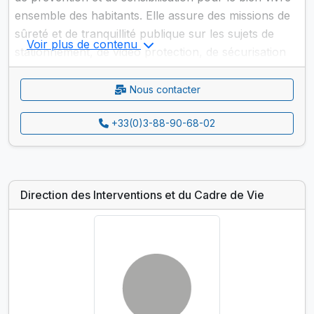
ensemble des habitants. Elle assure des missions de
sûreté et de tranquillité publique sur les sujets de
Voir plus de contenu
stationnement, de vidéo protection, de sécurisation
aux sorties d’école, d’implication au sein du Centre
Permanent d'Education Routière...
Nous contacter
+33(0)3-88-90-68-02
Direction des Interventions et du Cadre de Vie