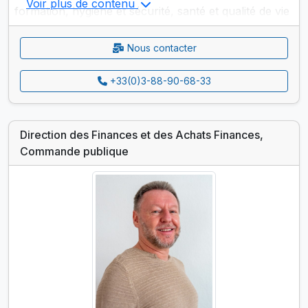
Voir plus de contenu
formation, hygiène et sécurité, santé et qualité de vie
au travail, retraite…).
Nous contacter
+33(0)3-88-90-68-33
Direction des Finances et des Achats Finances,
Commande publique