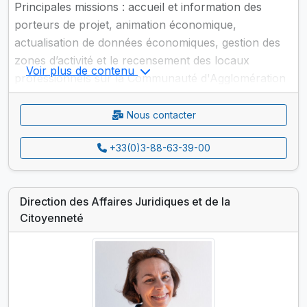
Principales missions : accueil et information des
porteurs de projet, animation économique,
actualisation de données économiques, gestion des
zones d’activité et le recensement des locaux
Voir plus de contenu
professionnels sur la Communauté d'Agglomération
de Haguenau.
Nous contacter
+33(0)3-88-63-39-00
Direction des Affaires Juridiques et de la
Citoyenneté