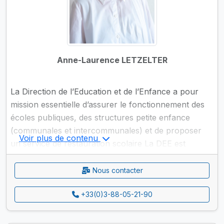
Anne-Laurence LETZELTER
La Direction de l’Education et de l’Enfance a pour
mission essentielle d’assurer le fonctionnement des
écoles publiques, des structures petite enfance
(communales et intercommunales) et de proposer
Voir plus de contenu
un service de restauration scolaire La DEE est
également chargée de l’organisation du service de
transport scolaire, en lien avec le syndicat des
Nous contacter
transports.
+33(0)3-88-05-21-90