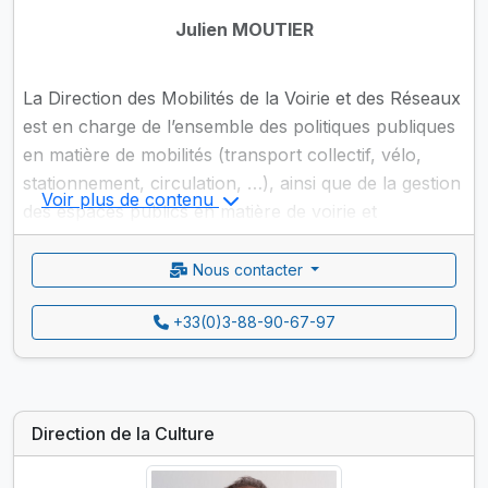
Julien MOUTIER
La Direction des Mobilités de la Voirie et des Réseaux
est en charge de l’ensemble des politiques publiques
en matière de mobilités (transport collectif, vélo,
stationnement, circulation, …), ainsi que de la gestion
Voir plus de contenu
des espaces publics en matière de voirie et
d’éclairage public (projet de réaménagement, gestion
du patrimoine, doléances).
Nous contacter
+33(0)3-88-90-67-97
Direction de la Culture