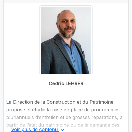
œuvre des mesures compensatoires et la gestion des
espaces agricoles.
Cédric LEHRER
La Direction de la Construction et du Patrimoine
propose et étudie la mise en place de programmes
pluriannuels d’entretien et de grosses réparations, à
partir de l’état du patrimoine ou de la demande des
Voir plus de contenu