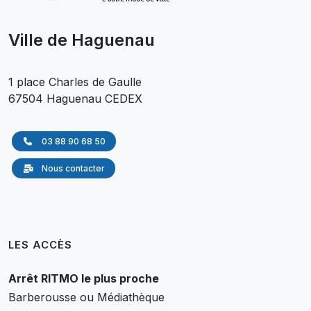
Ville de Haguenau
1 place Charles de Gaulle
67504 Haguenau CEDEX
03 88 90 68 50
Nous contacter
LES ACCÈS
Arrêt RITMO le plus proche
Barberousse ou Médiathèque