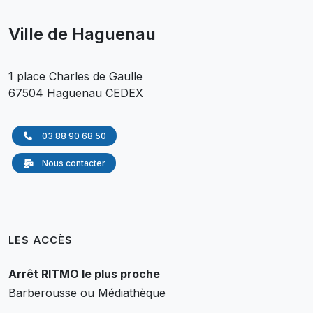
Ville de Haguenau
1 place Charles de Gaulle
67504 Haguenau CEDEX
03 88 90 68 50
Nous contacter
LES ACCÈS
Arrêt RITMO le plus proche
Barberousse ou Médiathèque