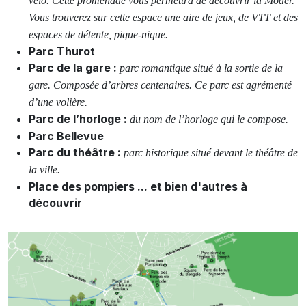
vélo. Cette promenade vous permettra de découvrir la Moder.
Vous trouverez sur cette espace une aire de jeux, de VTT et des
espaces de détente, pique-nique.
Parc Thurot
Parc de la gare :
parc romantique situé à la sortie de la
gare. Composée d’arbres centenaires. Ce parc est agrémenté
d’une volière.
Parc de l’horloge :
du nom de l’horloge qui le compose.
Parc Bellevue
Parc du théâtre :
parc historique situé devant le théâtre de
la ville.
Place des pompiers ... et bien d'autres à
découvrir