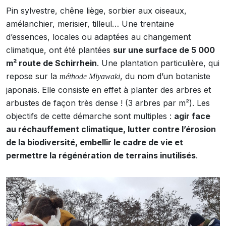
Pin sylvestre, chêne liège, sorbier aux oiseaux,
amélanchier, merisier, tilleul… Une trentaine
d’essences, locales ou adaptées au changement
climatique, ont été plantées
sur une surface de 5 000
m² route de Schirrhein
. Une plantation particulière, qui
repose sur la
, du nom d’un botaniste
méthode Miyawaki
japonais. Elle consiste en effet à planter des arbres et
arbustes de façon très dense ! (3 arbres par m²). Les
objectifs de cette démarche sont multiples :
agir face
au réchauffement climatique, lutter contre l’érosion
de la biodiversité, embellir le cadre de vie et
permettre la régénération de terrains inutilisés
.