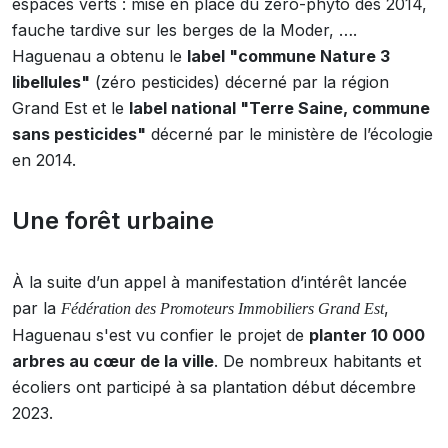
espaces verts : mise en place du zéro-phyto dès 2014,
fauche tardive sur les berges de la Moder, ….
Haguenau a obtenu le
label "commune Nature 3
libellules"
(zéro pesticides) décerné par la région
Grand Est et le
label national "Terre Saine, commune
sans pesticides"
décerné par le ministère de l’écologie
en 2014.
Une forêt urbaine
À la suite d’un appel à manifestation d’intérêt lancée
par la
,
Fédération des Promoteurs Immobiliers Grand Est
Haguenau s'est vu confier le projet de
planter 10 000
arbres au cœur de la ville
. De nombreux habitants et
écoliers ont participé à sa plantation début décembre
2023.