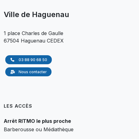
Ville de Haguenau
1 place Charles de Gaulle
67504 Haguenau CEDEX
03 88 90 68 50
Nous contacter
LES ACCÈS
Arrêt RITMO le plus proche
Barberousse ou Médiathèque