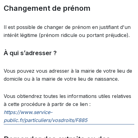
Changement de prénom
Il est possible de changer de prénom en justifiant d'un
intérêt légitime (prénom ridicule ou portant préjudice).
À qui s’adresser ?
Vous pouvez vous adresser à la mairie de votre lieu de
domicile ou à la mairie de votre lieu de naissance.
Vous obtiendrez toutes les informations utiles relatives
à cette procédure à partir de ce lien :
https://www.service-
public.fr/particuliers/vosdroits/F885